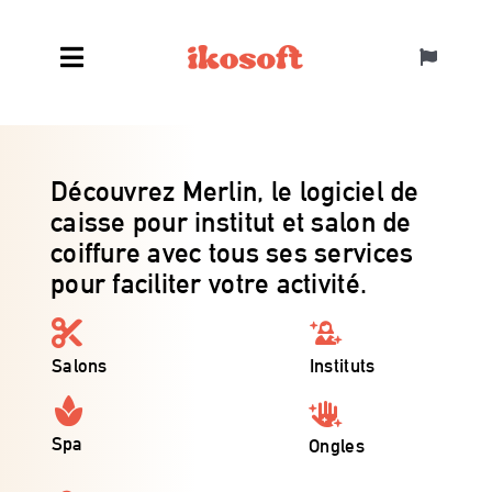
Skip
to
Toggle
content
Navigatio
Canada FR
Découvrez Merlin, le logiciel de
caisse pour institut et salon de
coiffure avec tous ses services
pour faciliter votre activité.
Salons
Instituts
Spa
Ongles