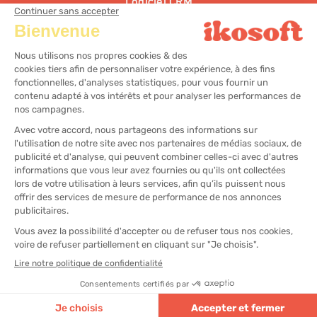
Logiciel CRM
Solution d’encaissement coiffure
Solution d’encaissement esthétique
Solution d’encaissement centre bien-être
@2025
Mentions légales
Plan du site
Gestion des préférences cookies