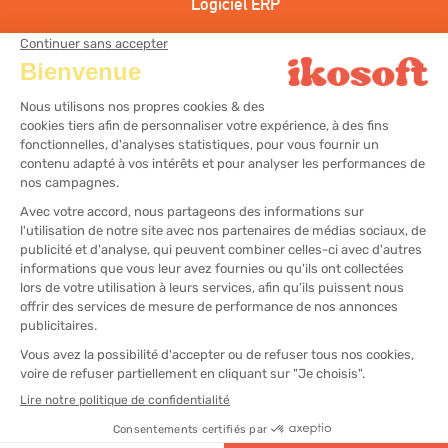
Logiciel ERP
Logiciel CRM
Solution d’encaissement coiffure
Solution d’encaissement esthétique
Solution d’encaissement centre bien-être
@2025
Mentions légales
Plan du site
Gestion des préférences cookies