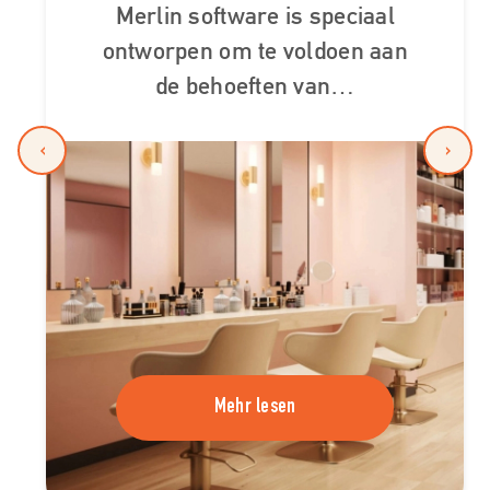
Merlin software is speciaal
ontworpen om te voldoen aan
de behoeften van…
‹
›
Mehr lesen