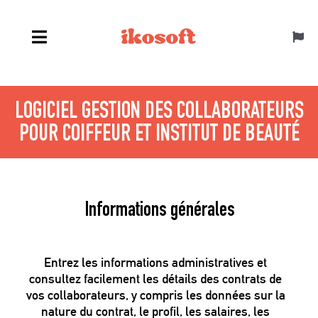
Passer
au
Toggl
contenu
Navig
Français
LOGICIEL GESTION DES COLLABORATEURS
POUR COIFFEUR ET INSTITUT DE BEAUTÉ
Informations générales
Entrez les informations administratives et
consultez facilement les détails des contrats de
vos collaborateurs, y compris les données sur la
nature du contrat, le profil, les salaires, les