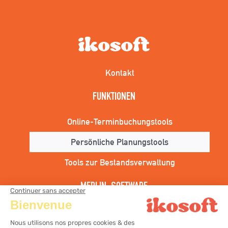
Kontakt
FUNKTIONEN
Online-Terminbuchungstools
Persönliche Planungstools
Tools zur Bestandsverwaltung
MERLIN-SOFTWARE
ERP Buchhaltungssoftware