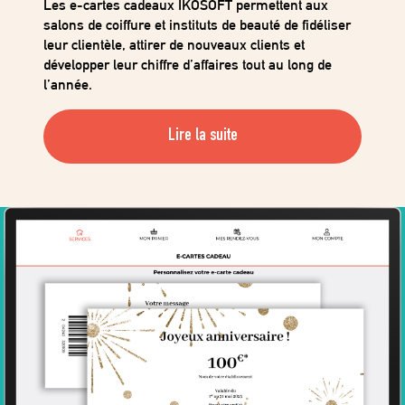
Afin de maximiser l’impact de vos campagnes
marketing, il est essentiel de les planifier autour
des éléments clés de l’année.
Lire la suite